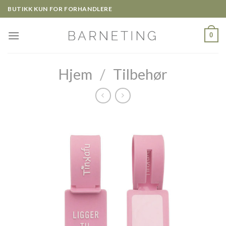
Skip
BUTIKK KUN FOR FORHANDLERE
to
content
0
Hjem
/
Tilbehør