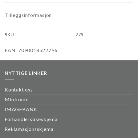
Tilleggsinformasjon
SKU
279
EAN:
7090018522796
NYTTIGE LINKER
Kontakt oss
Min konto
IMAGEBANK
Forhandlersøkeskjema
Reklamasjonsskjema