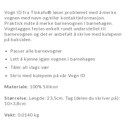
Vogn ID fra Tinkafu® løser problemet med å merke
vognen med navn og/eller kontaktinformasjon.
Praktisk måte å merke barnevognen i barnehagen.
Vogntaggen festes enkelt rundt understellet til
barnevognen og det er anbefalt å skrive med kulepenn
på baksiden.
Passer alle barnevogner
Lett å kjenne igjen vognen i barnehagen
Tåler all slags vær
Skriv med kulepenn på vår Vogn ID
Materiale
: 100% Silikon
Størrelse:
Lengde: 23,5cm. Tag (delen du skriver på):
10×3,8cm
Vekt:
0.0140 kg