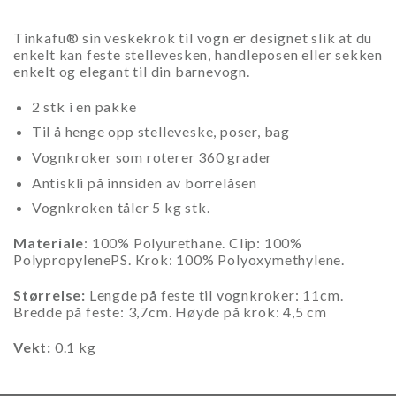
Tinkafu® sin veskekrok til vogn er designet slik at du
enkelt kan feste stellevesken, handleposen eller sekken
enkelt og elegant til din barnevogn.
2 stk i en pakke
Til å henge opp stelleveske, poser, bag
Vognkroker som roterer 360 grader
Antiskli på innsiden av borrelåsen
Vognkroken tåler 5 kg stk.
Materiale
: 100% Polyurethane. Clip: 100%
PolypropylenePS. Krok: 100% Polyoxymethylene.
Størrelse:
Lengde på feste til vognkroker: 11cm.
Bredde på feste: 3,7cm. Høyde på krok: 4,5 cm
Vekt:
0.1 kg