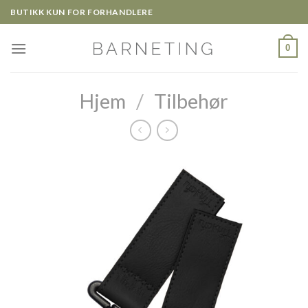
Skip
BUTIKK KUN FOR FORHANDLERE
to
content
0
Hjem
/
Tilbehør