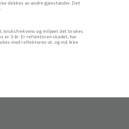
ikke dekkes av andre gjenstander. Det
.
d, bruksfrekvens og miljøet det brukes
s er 3 år. Er reflektoren skadet, har
 brukes med reflektoren ut, og må ikke