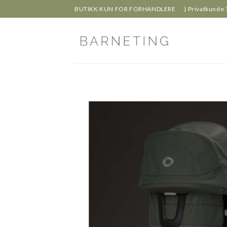
Skip
BUTIKK KUN FOR FORHANDLERE
| Privatkunde 
to
content