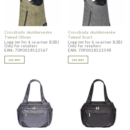
Crossbody skulderveske
Crossbody skulderveske
Tweed Oliven
Tweed Svart
Logg inn for å se priser B2B|
Logg inn for å se priser B2B|
Only for retailers
Only for retailers
EAN:
7090018522567
EAN:
7090018522598
Les mer
Les mer