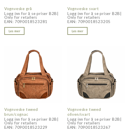
Vognveske grå
Vognveske svart
Logg inn for å se priser B2B|
Logg inn for å se priser B2B|
Only for retailers
Only for retailers
EAN:
7090018523281
EAN:
7090018523205
Les mer
Les mer
Vognveske tweed
Vognveske tweed
brun/cognac
oliven/svart
Logg inn for å se priser B2B|
Logg inn for å se priser B2B|
Only for retailers
Only for retailers
EAN:
7090018523229
EAN:
7090018523267