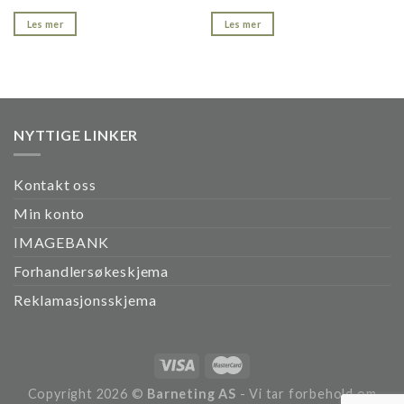
Les mer
Les mer
NYTTIGE LINKER
Kontakt oss
Min konto
IMAGEBANK
Forhandlersøkeskjema
Reklamasjonsskjema
Copyright 2026 ©
Barneting AS
- Vi tar forbehold om