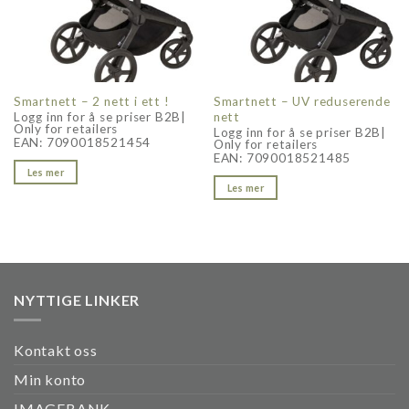
Smartnett – 2 nett i ett !
Smartnett – UV reduserende
nett
Logg inn for å se priser B2B|
Only for retailers
Logg inn for å se priser B2B|
EAN:
7090018521454
Only for retailers
EAN:
7090018521485
Les mer
Les mer
NYTTIGE LINKER
Kontakt oss
Min konto
IMAGEBANK