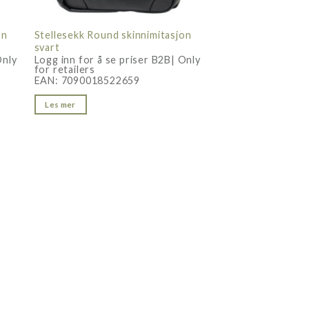
on
Stellesekk Round skinnimitasjon
svart
Only
Logg inn for å se priser B2B| Only
for retailers
EAN:
7090018522659
Les mer