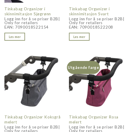
Tinkabag Organizer i
Tinkabag Organizer i
skinnimitasjon Sjøgrønn
skinnimitasjon Svart
Logg inn for å se priser B2B|
Logg inn for å se priser B2B|
Only for retailers
Only for retailers
EAN:
7090018522154
EAN:
7090018522208
Les mer
Les mer
Utgående farge
Tinkabag Organizer Koksgrå
Tinkabag Organizer Rosa
melert
melert
Logg inn for å se priser B2B|
Logg inn for å se priser B2B|
Only for retailers
Only for retailers