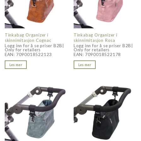
Tinkabag Organizer i
Tinkabag Organizer i
skinnimitasjon Cognac
skinnimitasjon Rosa
Logg inn for å se priser B2B|
Logg inn for å se priser B2B|
Only for retailers
Only for retailers
EAN:
7090018522123
EAN:
7090018522178
Les mer
Les mer