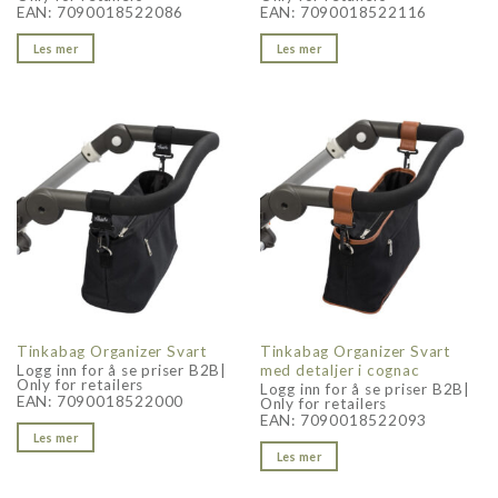
EAN:
7090018522086
EAN:
7090018522116
Les mer
Les mer
Tinkabag Organizer Svart
Tinkabag Organizer Svart
med detaljer i cognac
Logg inn for å se priser B2B|
Only for retailers
Logg inn for å se priser B2B|
EAN:
7090018522000
Only for retailers
EAN:
7090018522093
Les mer
Les mer