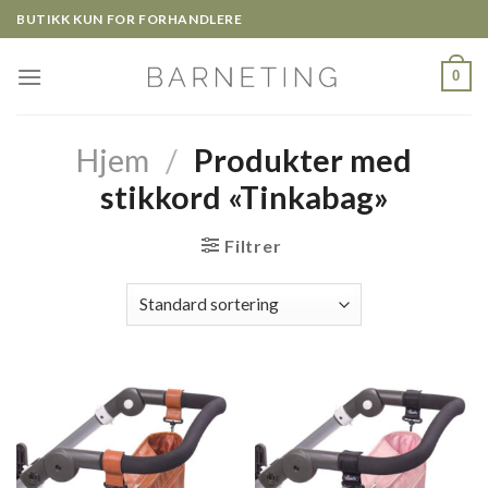
Skip
BUTIKK KUN FOR FORHANDLERE
to
content
0
Hjem
/
Produkter med
stikkord «Tinkabag»
Filtrer