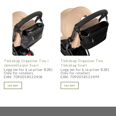
Tinkabag Organizer Tiny i
Tinkabag Organizer Tiny
skinnimitasjon Svart
Tinkabag Svart
Logg inn for å se priser B2B|
Logg inn for å se priser B2B|
Only for retailers
Only for retailers
EAN:
7090018522406
EAN:
7090018522499
Les mer
Les mer