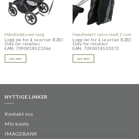
Håndleddsrem lang
Handlenett retro med 2 rom
Logg inn for å se priser B2B|
Logg inn for å se priser B2B|
Only for retailers
Only for retailers
EAN:
7090018523366
EAN:
7090018520372
Les mer
Les mer
NYTTIGE LINKER
Kontakt oss
Min konto
IMAGEBANK