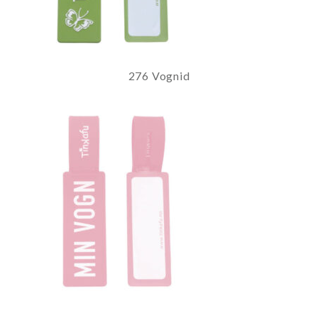
276 Vognid