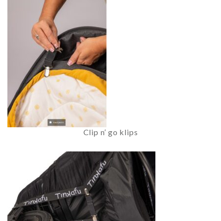
Clip n’ go klips