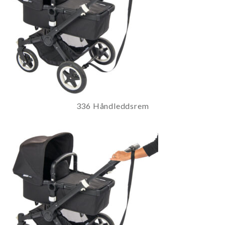
336 Håndleddsrem