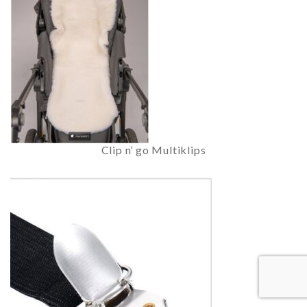
Clip n’ go Multiklips