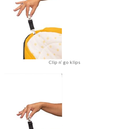
Clip n’ go klips