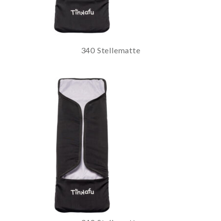
340 Stellematte