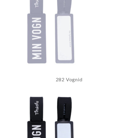
282 Vognid