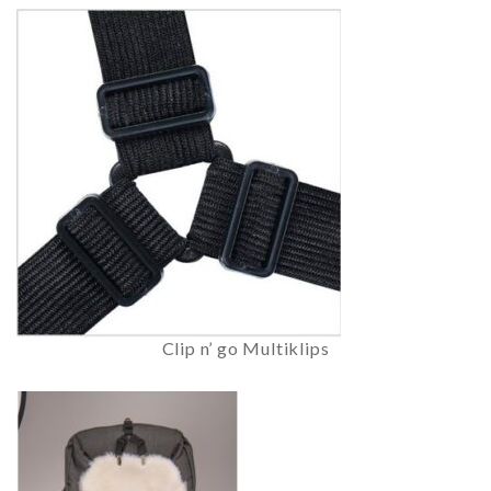
Clip n’ go Multiklips