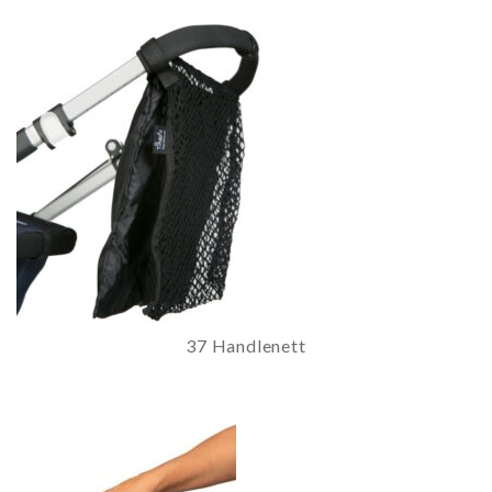
37 Handlenett