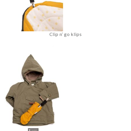
Clip n’ go klips