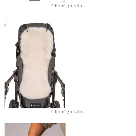
Clip n’ go klips
Clip n’ go klips