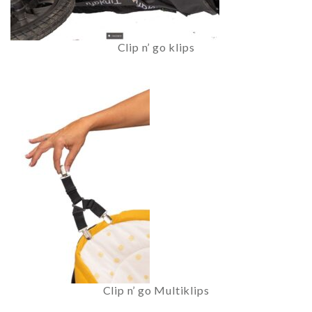
Clip n’ go klips
Clip n’ go Multiklips