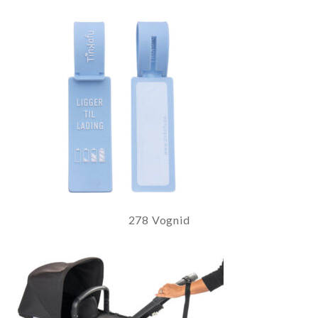
278 Vognid