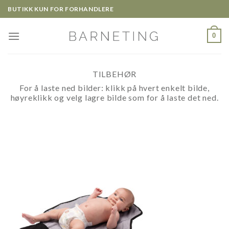
Skip
BUTIKK KUN FOR FORHANDLERE
to
content
0
TILBEHØR
For å laste ned bilder: klikk på hvert enkelt bilde,
høyreklikk og velg lagre bilde som for å laste det ned.