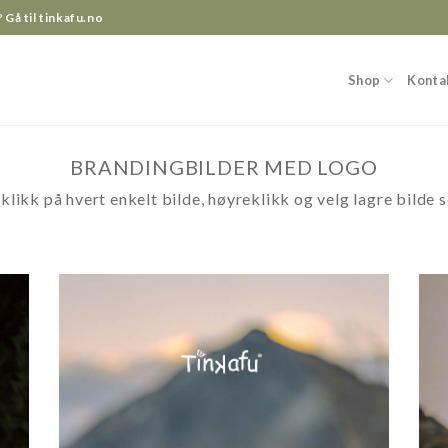
?
Gå til tinkafu.no
Shop
Konta
BRANDINGBILDER MED LOGO
 klikk på hvert enkelt bilde, høyreklikk og velg lagre bilde 