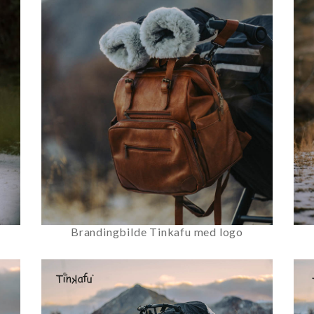
Brandingbilde Tinkafu med logo